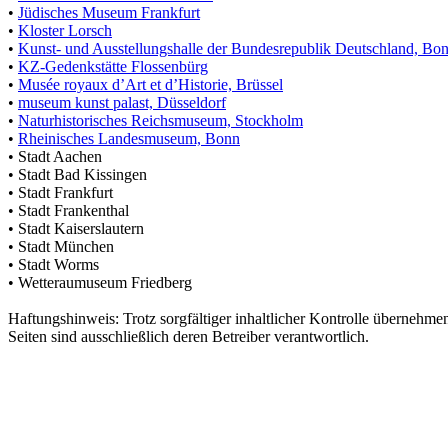
•
Jüdisches Museum Frankfurt
•
Kloster Lorsch
•
Kunst- und Ausstellungshalle der Bundesrepublik Deutschland, Bo
•
KZ-Gedenkstätte Flossenbürg
•
Musée royaux d’Art et d’Historie, Brüssel
•
museum kunst palast, Düsseldorf
•
Naturhistorisches Reichsmuseum, Stockholm
•
Rheinisches Landesmuseum, Bonn
• Stadt Aachen
• Stadt Bad Kissingen
• Stadt Frankfurt
• Stadt Frankenthal
• Stadt Kaiserslautern
• Stadt München
• Stadt Worms
• Wetteraumuseum Friedberg
Haftungshinweis: Trotz sorgfältiger inhaltlicher Kontrolle übernehmen 
Seiten sind ausschließlich deren Betreiber verantwortlich.