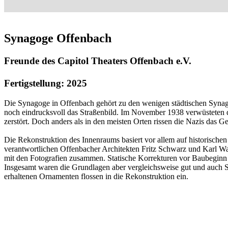
Synagoge Offenbach
Freunde des Capitol Theaters Offenbach e.V.
Fertigstellung: 2025
Die Synagoge in Offenbach gehört zu den wenigen städtischen Syna
noch eindrucksvoll das Straßenbild. Im November 1938 verwüsteten d
zerstört. Doch anders als in den meisten Orten rissen die Nazis das G
Die Rekonstruktion des Innenraums basiert vor allem auf historisch
verantwortlichen Offenbacher Architekten Fritz Schwarz und Karl Wagne
mit den Fotografien zusammen. Statische Korrekturen vor Baubeginn m
Insgesamt waren die Grundlagen aber vergleichsweise gut und auch S
erhaltenen Ornamenten flossen in die Rekonstruktion ein.