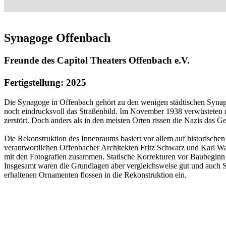
Synagoge Offenbach
Freunde des Capitol Theaters Offenbach e.V.
Fertigstellung: 2025
Die Synagoge in Offenbach gehört zu den wenigen städtischen Syna
noch eindrucksvoll das Straßenbild. Im November 1938 verwüsteten d
zerstört. Doch anders als in den meisten Orten rissen die Nazis das G
Die Rekonstruktion des Innenraums basiert vor allem auf historisch
verantwortlichen Offenbacher Architekten Fritz Schwarz und Karl Wagne
mit den Fotografien zusammen. Statische Korrekturen vor Baubeginn m
Insgesamt waren die Grundlagen aber vergleichsweise gut und auch S
erhaltenen Ornamenten flossen in die Rekonstruktion ein.