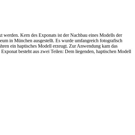
ckt werden. Kern des Exponats ist der Nachbau eines Modells der
seum in München ausgestellt. Es wurde umfangreich fotografisch
fahren ein haptisches Modell erzeugt. Zur Anwendung kam das
 Exponat besteht aus zwei Teilen: Dem liegenden, haptischen Modell