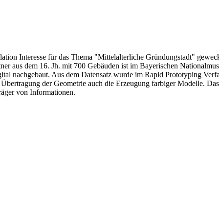
llation Interesse für das Thema "Mittelalterliche Gründungstadt" gewe
ndtner aus dem 16. Jh. mit 700 Gebäuden ist im Bayerischen Nationalmu
igital nachgebaut. Aus dem Datensatz wurde im Rapid Prototyping Ver
n Übertragung der Geometrie auch die Erzeugung farbiger Modelle. Das
Träger von Informationen.