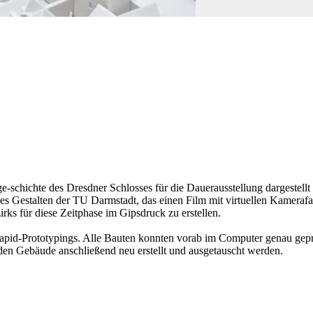
-schichte des Dresdner Schlosses für die Dauerausstellung dargestellt
es Gestalten der TU Darmstadt, das einen Film mit virtuellen Kamerafa
rks für diese Zeitphase im Gipsdruck zu erstellen.
 Rapid-Prototypings. Alle Bauten konnten vorab im Computer genau gep
n Gebäude anschließend neu erstellt und ausgetauscht werden.