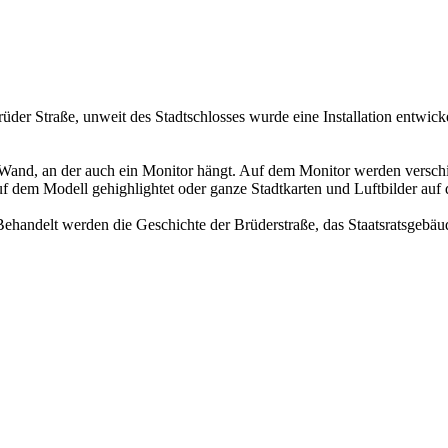
üder Straße, unweit des Stadtschlosses wurde eine Installation entwick
r Wand, an der auch ein Monitor hängt. Auf dem Monitor werden versc
f dem Modell gehighlightet oder ganze Stadtkarten und Luftbilder auf d
andelt werden die Geschichte der Brüderstraße, das Staatsratsgebäude,