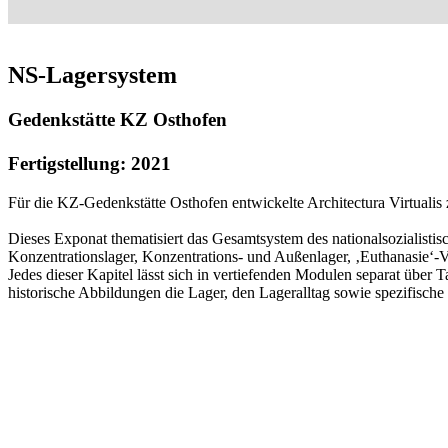
NS-Lagersystem
Gedenkstätte KZ Osthofen
Fertigstellung: 2021
Für die KZ-Gedenkstätte Osthofen entwickelte Architectura Virtualis
Dieses Exponat thematisiert das Gesamtsystem des nationalsozialisti
Konzentrationslager, Konzentrations- und Außenlager, ‚Euthanasie‘
Jedes dieser Kapitel lässt sich in vertiefenden Modulen separat über
historische Abbildungen die Lager, den Lageralltag sowie spezifisch