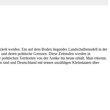
kelt werden. Ein auf dem Boden liegendes Landschaftsmodell in der
n und deren politische Grenzen. Diese Zeitstufen werden in
litischen Territorien von der Antike bis heute erhält. Man erkennt,
en sind und Deutschland mit seinen unzähligen Kleinstaaten über