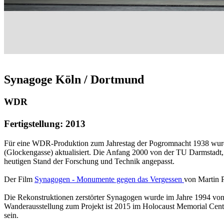
Synagoge Köln / Dortmund
WDR
Fertigstellung: 2013
Für eine WDR-Produktion zum Jahrestag der Pogromnacht 1938 wurd
(Glockengasse) aktualisiert. Die Anfang 2000 von der TU Darmstadt,
heutigen Stand der Forschung und Technik angepasst.
Der Film
Synagogen - Monumente gegen das Vergessen
von Martin P
Die Rekonstruktionen zerstörter Synagogen wurde im Jahre 1994 von M
Wanderausstellung zum Projekt ist 2015 im Holocaust Memorial Cent
sein.