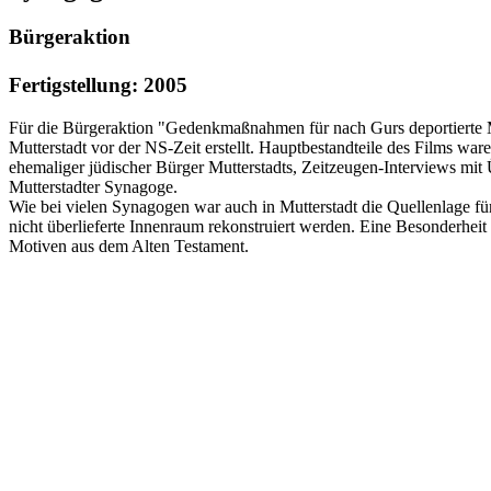
Bürgeraktion
Fertigstellung: 2005
Für die Bürgeraktion "Gedenkmaßnahmen für nach Gurs deportierte M
Mutterstadt vor der NS-Zeit erstellt. Hauptbestandteile des Films w
ehemaliger jüdischer Bürger Mutterstadts, Zeitzeugen-Interviews mi
Mutterstadter Synagoge.
Wie bei vielen Synagogen war auch in Mutterstadt die Quellenlage fü
nicht überlieferte Innenraum rekonstruiert werden. Eine Besonderhei
Motiven aus dem Alten Testament.