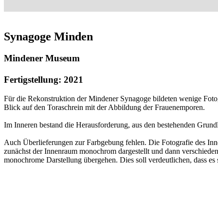
Synagoge Minden
Mindener Museum
Fertigstellung: 2021
Für die Rekonstruktion der Mindener Synagoge bildeten wenige Fotogr
Blick auf den Toraschrein mit der Abbildung der Frauenemporen.
Im Inneren bestand die Herausforderung, aus den bestehenden Grundl
Auch Überlieferungen zur Farbgebung fehlen. Die Fotografie des Inne
zunächst der Innenraum monochrom dargestellt und dann verschiedene
monochrome Darstellung übergehen. Dies soll verdeutlichen, dass es 