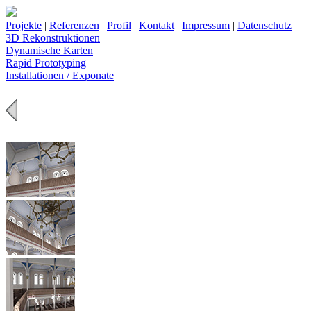
Projekte
|
Referenzen
|
Profil
|
Kontakt
|
Impressum
|
Datenschutz
3D Rekonstruktionen
Dynamische Karten
Rapid Prototyping
Installationen / Exponate