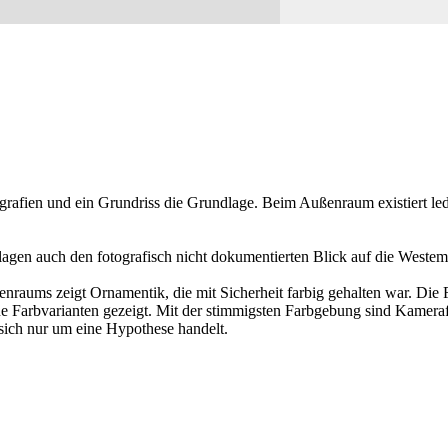
afien und ein Grundriss die Grundlage. Beim Außenraum existiert ledi
agen auch den fotografisch nicht dokumentierten Blick auf die Westem
nraums zeigt Ornamentik, die mit Sicherheit farbig gehalten war. Die 
 Farbvarianten gezeigt. Mit der stimmigsten Farbgebung sind Kamerafa
sich nur um eine Hypothese handelt.