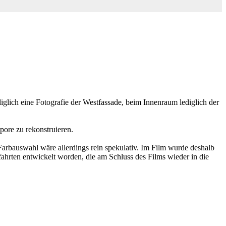
glich eine Fotografie der Westfassade, beim Innenraum lediglich der
pore zu rekonstruieren.
Farbauswahl wäre allerdings rein spekulativ. Im Film wurde deshalb
hrten entwickelt worden, die am Schluss des Films wieder in die