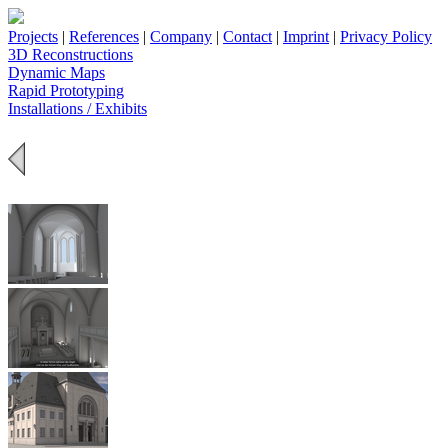
Projects
|
References
|
Company
|
Contact
|
Imprint
|
Privacy Policy
3D Reconstructions
Dynamic Maps
Rapid Prototyping
Installations / Exhibits