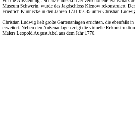
Für die Ausstellung - Schatz entdeckt! Der verschollene Planschatz d
Museum Schwerin, wurde das Jagdschloss Klenow rekonstruiert. Der
Friedrich Künnecke in den Jahren 1731 bis 35 unter Christian Ludwig
Christian Ludwig ließ große Gartenanlagen errichten, die ebenfalls 
erweitert. Neben den Außenanlagen zeigt die virtuelle Rekonstrukti
Malers Leopold August Abel aus dem Jahr 1770.