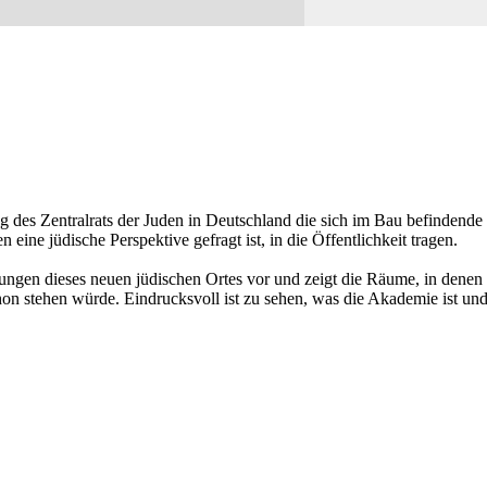
ag des Zentralrats der Juden in Deutschland die sich im Bau befindend
n eine jüdische Perspektive gefragt ist, in die Öffentlichkeit tragen.
ungen dieses neuen jüdischen Ortes vor und zeigt die Räume, in denen
chon stehen würde. Eindrucksvoll ist zu sehen, was die Akademie ist un