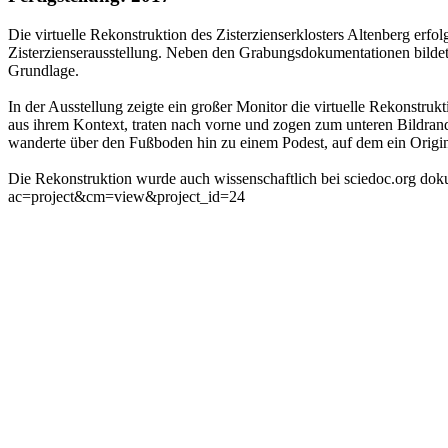
Die virtuelle Rekonstruktion des Zisterzienserklosters Altenberg er
Zisterzienserausstellung. Neben den Grabungsdokumentationen bildet
Grundlage.
In der Ausstellung zeigte ein großer Monitor die virtuelle Rekonstruk
aus ihrem Kontext, traten nach vorne und zogen zum unteren Bildra
wanderte über den Fußboden hin zu einem Podest, auf dem ein Original
Die Rekonstruktion wurde auch wissenschaftlich bei sciedoc.org dokume
ac=project&cm=view&project_id=24