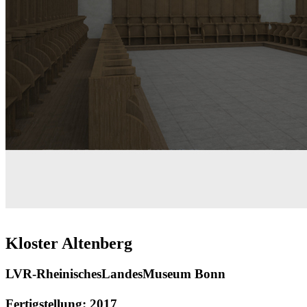
Kloster Altenberg
LVR-RheinischesLandesMuseum Bonn
Fertigstellung: 2017