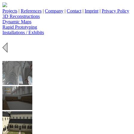
Projects
|
References
|
Company
|
Contact
|
Imprint
|
Privacy Policy
3D Reconstructions
Dynamic Maps
Rapid Prototyping
Installations / Exhibits