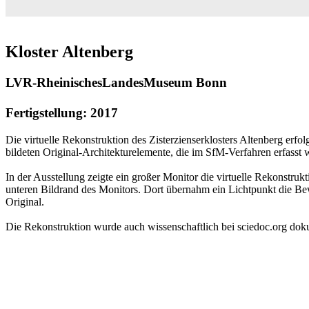
Kloster Altenberg
LVR-RheinischesLandesMuseum Bonn
Fertigstellung: 2017
Die virtuelle Rekonstruktion des Zisterzienserklosters Altenberg e
bildeten Original-Architekturelemente, die im SfM-Verfahren erfasst
In der Ausstellung zeigte ein großer Monitor die virtuelle Rekonstruk
unteren Bildrand des Monitors. Dort übernahm ein Lichtpunkt die Bew
Original.
Die Rekonstruktion wurde auch wissenschaftlich bei sciedoc.org doku