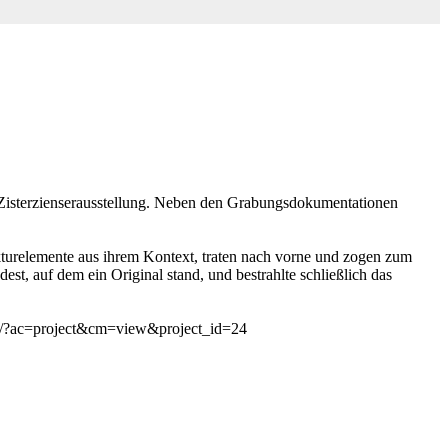
r Zisterzienserausstellung. Neben den Grabungsdokumentationen
tekturelemente aus ihrem Kontext, traten nach vorne und zogen zum
, auf dem ein Original stand, und bestrahlte schließlich das
tion/?ac=project&cm=view&project_id=24