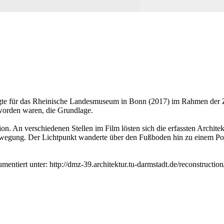
rfolgte für das Rheinische Landesmuseum in Bonn (2017) im Rahmen de
 worden waren, die Grundlage.
tion. An verschiedenen Stellen im Film lösten sich die erfassten Archi
egung. Der Lichtpunkt wanderte über den Fußboden hin zu einem Podest
mentiert unter: http://dmz-39.architektur.tu-darmstadt.de/reconstruc