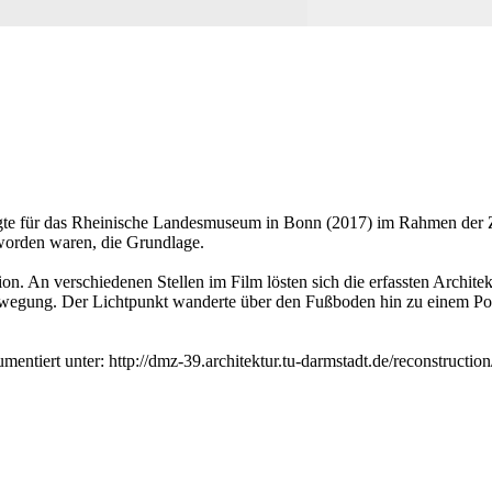
rfolgte für das Rheinische Landesmuseum in Bonn (2017) im Rahmen de
 worden waren, die Grundlage.
tion. An verschiedenen Stellen im Film lösten sich die erfassten Archi
egung. Der Lichtpunkt wanderte über den Fußboden hin zu einem Podest
mentiert unter: http://dmz-39.architektur.tu-darmstadt.de/reconstruc