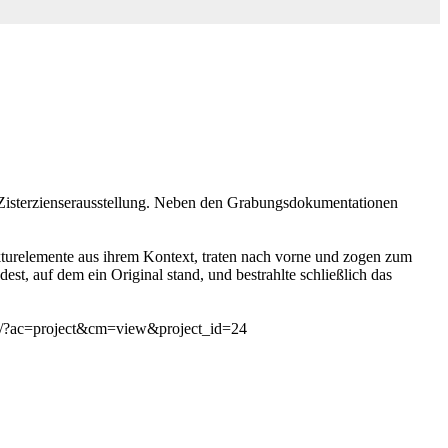
r Zisterzienserausstellung. Neben den Grabungsdokumentationen
tekturelemente aus ihrem Kontext, traten nach vorne und zogen zum
, auf dem ein Original stand, und bestrahlte schließlich das
tion/?ac=project&cm=view&project_id=24