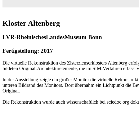
Kloster Altenberg
LVR-RheinischesLandesMuseum Bonn
Fertigstellung: 2017
Die virtuelle Rekonstruktion des Zisterzienserklosters Altenberg e
bildeten Original-Architekturelemente, die im SfM-Verfahren erfasst
In der Ausstellung zeigte ein großer Monitor die virtuelle Rekonstruk
unteren Bildrand des Monitors. Dort übernahm ein Lichtpunkt die Bew
Original.
Die Rekonstruktion wurde auch wissenschaftlich bei sciedoc.org doku