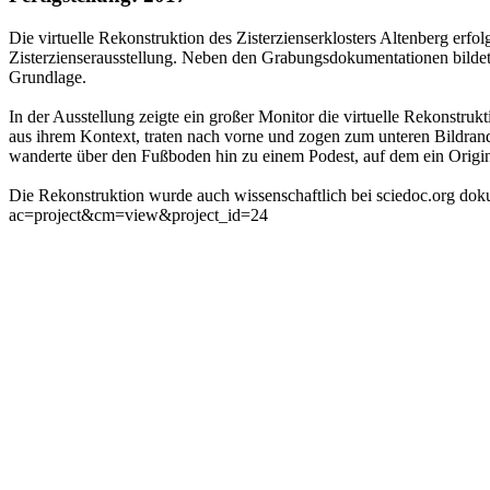
Die virtuelle Rekonstruktion des Zisterzienserklosters Altenberg er
Zisterzienserausstellung. Neben den Grabungsdokumentationen bildet
Grundlage.
In der Ausstellung zeigte ein großer Monitor die virtuelle Rekonstruk
aus ihrem Kontext, traten nach vorne und zogen zum unteren Bildra
wanderte über den Fußboden hin zu einem Podest, auf dem ein Original
Die Rekonstruktion wurde auch wissenschaftlich bei sciedoc.org dokume
ac=project&cm=view&project_id=24