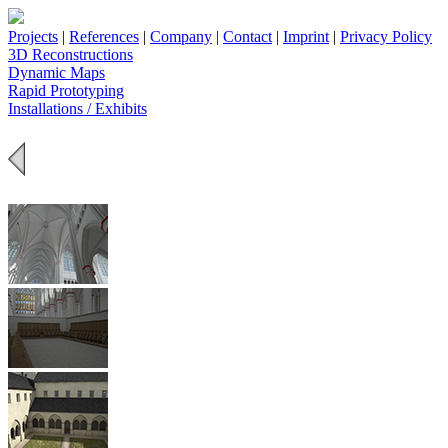
Projects
|
References
|
Company
|
Contact
|
Imprint
|
Privacy Policy
3D Reconstructions
Dynamic Maps
Rapid Prototyping
Installations / Exhibits