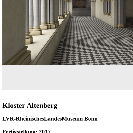
Kloster Altenberg
LVR-RheinischesLandesMuseum Bonn
Fertigstellung: 2017