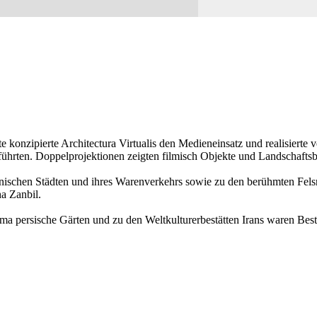
konzipierte Architectura Virtualis den Medieneinsatz und realisierte v
führten. Doppelprojektionen zeigten filmisch Objekte und Landschaftsbi
nischen Städten und ihres Warenverkehrs sowie zu den berühmten Felsre
a Zanbil.
ma persische Gärten und zu den Weltkulturerbestätten Irans waren Best