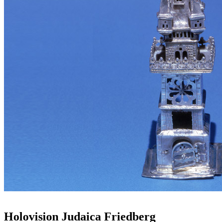
Holovision Judaica Friedberg