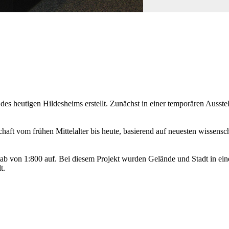
s heutigen Hildesheims erstellt. Zunächst in einer temporären Ausste
chaft vom frühen Mittelalter bis heute, basierend auf neuesten wisse
b von 1:800 auf. Bei diesem Projekt wurden Gelände und Stadt in ein
t.