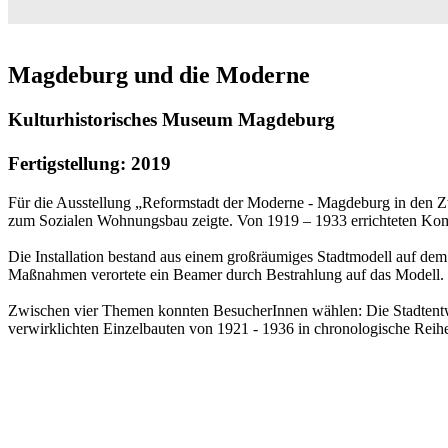
Magdeburg und die Moderne
Kulturhistorisches Museum Magdeburg
Fertigstellung: 2019
Für die Ausstellung „Reformstadt der Moderne - Magdeburg in den Zwa
zum Sozialen Wohnungsbau zeigte. Von 1919 – 1933 errichteten Ko
Die Installation bestand aus einem großräumiges Stadtmodell auf de
Maßnahmen verortete ein Beamer durch Bestrahlung auf das Modell.
Zwischen vier Themen konnten BesucherInnen wählen: Die Stadtent
verwirklichten Einzelbauten von 1921 - 1936 in chronologische Reih