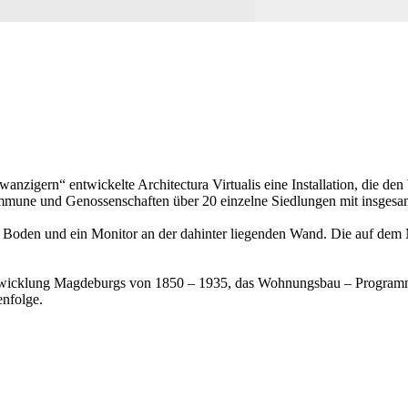
nzigern“ entwickelte Architectura Virtualis eine Installation, die d
mmune und Genossenschaften über 20 einzelne Siedlungen mit insges
m Boden und ein Monitor an der dahinter liegenden Wand. Die auf dem 
wicklung Magdeburgs von 1850 – 1935, das Wohnungsbau – Programm v
enfolge.