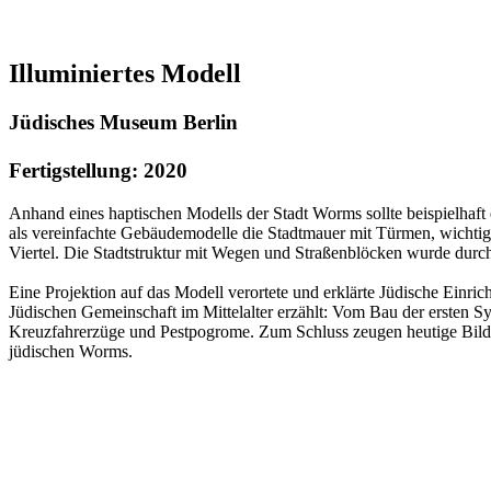
Illuminiertes Modell
Jüdisches Museum Berlin
Fertigstellung: 2020
Anhand eines haptischen Modells der Stadt Worms sollte beispielhaft 
als vereinfachte Gebäudemodelle die Stadtmauer mit Türmen, wichtige
Viertel. Die Stadtstruktur mit Wegen und Straßenblöcken wurde durch 
Eine Projektion auf das Modell verortete und erklärte Jüdische Einr
Jüdischen Gemeinschaft im Mittelalter erzählt: Vom Bau der ersten
Kreuzfahrerzüge und Pestpogrome. Zum Schluss zeugen heutige Bilde
jüdischen Worms.