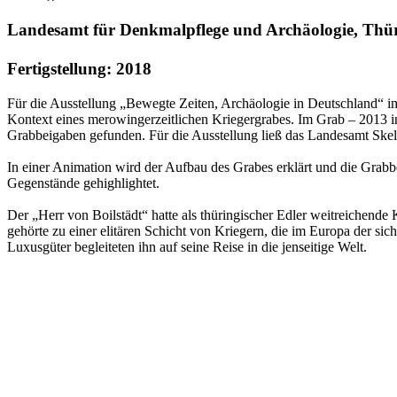
Landesamt für Denkmalpflege und Archäologie, Thü
Fertigstellung: 2018
Für die Ausstellung „Bewegte Zeiten, Archäologie in Deutschland“ im 
Kontext eines merowingerzeitlichen Kriegergrabes. Im Grab – 2013 in
Grabbeigaben gefunden. Für die Ausstellung ließ das Landesamt Ske
In einer Animation wird der Aufbau des Grabes erklärt und die Grab
Gegenstände gehighlightet.
Der „Herr von Boilstädt“ hatte als thüringischer Edler weitreichende 
gehörte zu einer elitären Schicht von Kriegern, die im Europa der si
Luxusgüter begleiteten ihn auf seine Reise in die jenseitige Welt.