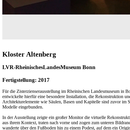
Kloster Altenberg
LVR-RheinischesLandesMuseum Bonn
Fertigstellung: 2017
Für die Zisterzienserausstellung im Rheinischen Landesmuseum in Bonn
entwickelte hierfür eine besondere Installation, die Rekonstruktion u
Architekturelemente wie Säulen, Basen und Kapitelle sind zuvor im S
Modelle eingebunden.
In der Ausstellung zeigte ein großer Monitor die virtuelle Rekonstruk
aus ihrem Kontext, traten nach vorne und zogen zum unteren Bildra
wanderte über den Fußboden hin zu einem Podest, auf dem ein Original