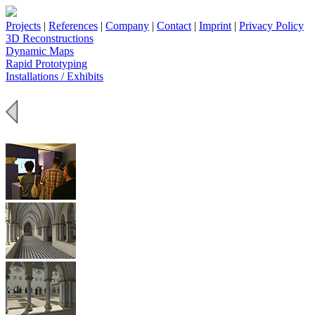
Projects
|
References
|
Company
|
Contact
|
Imprint
|
Privacy Policy
3D Reconstructions
Dynamic Maps
Rapid Prototyping
Installations / Exhibits