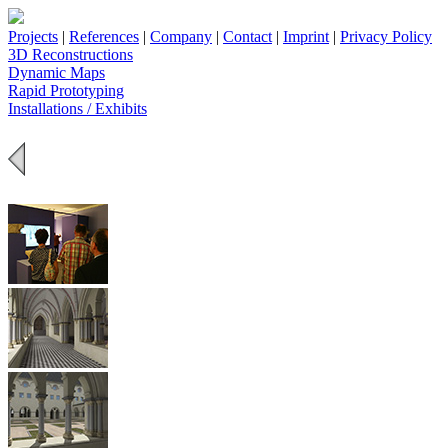
Projects
|
References
|
Company
|
Contact
|
Imprint
|
Privacy Policy
3D Reconstructions
Dynamic Maps
Rapid Prototyping
Installations / Exhibits