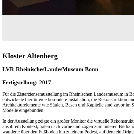
Kloster Altenberg
LVR-RheinischesLandesMuseum Bonn
Fertigstellung: 2017
Für die Zisterzienserausstellung im Rheinischen Landesmuseum in Bonn
entwickelte hierfür eine besondere Installation, die Rekonstruktion u
Architekturelemente wie Säulen, Basen und Kapitelle sind zuvor im S
Modelle eingebunden.
In der Ausstellung zeigte ein großer Monitor die virtuelle Rekonstruk
aus ihrem Kontext, traten nach vorne und zogen zum unteren Bildra
wanderte über den Fußboden hin zu einem Podest, auf dem ein Original